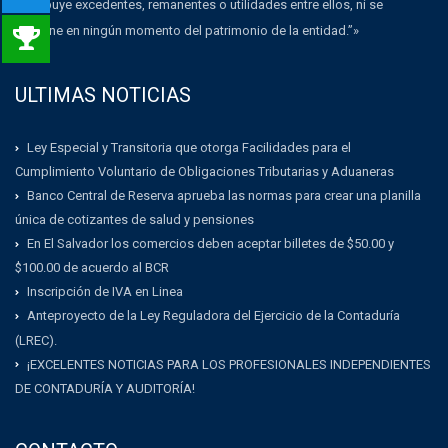
distribuye excedentes, remanentes o utilidades entre ellos, ni se
dispone en ningún momento del patrimonio de la entidad.”»
ULTIMAS NOTICIAS
Ley Especial y Transitoria que otorga Facilidades para el
Cumplimiento Voluntario de Obligaciones Tributarias y Aduaneras
Banco Central de Reserva aprueba las normas para crear una planilla
única de cotizantes de salud y pensiones
En El Salvador los comercios deben aceptar billetes de $50.00 y
$100.00 de acuerdo al BCR
Inscripción de IVA en Linea
Anteproyecto de la Ley Reguladora del Ejercicio de la Contaduría
(LREC).
¡EXCELENTES NOTICIAS PARA LOS PROFESIONALES INDEPENDIENTES
DE CONTADURÍA Y AUDITORÍA!