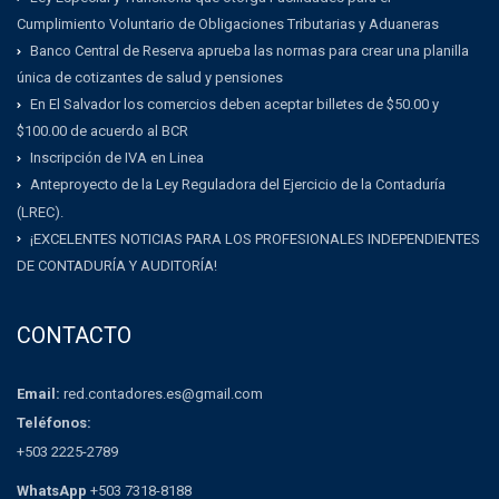
Cumplimiento Voluntario de Obligaciones Tributarias y Aduaneras
Banco Central de Reserva aprueba las normas para crear una planilla
única de cotizantes de salud y pensiones
En El Salvador los comercios deben aceptar billetes de $50.00 y
$100.00 de acuerdo al BCR
Inscripción de IVA en Linea
Anteproyecto de la Ley Reguladora del Ejercicio de la Contaduría
(LREC).
¡EXCELENTES NOTICIAS PARA LOS PROFESIONALES INDEPENDIENTES
DE CONTADURÍA Y AUDITORÍA!
CONTACTO
Email:
red.contadores.es@gmail.com
Teléfonos:
+503 2225-2789
WhatsApp
+503 7318-8188