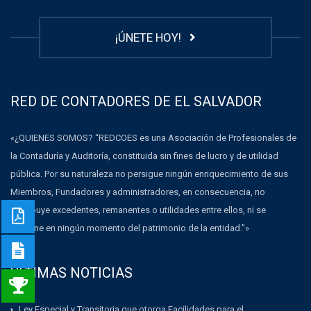
¡ÚNETE HOY!
RED DE CONTADORES DE EL SALVADOR
«¿QUIENES SOMOS? “REDCOES es una Asociación de Profesionales de
la Contaduría y Auditoría, constituida sin fines de lucro y de utilidad
pública. Por su naturaleza no persigue ningún enriquecimiento de sus
Miembros, Fundadores y administradores, en consecuencia, no
distribuye excedentes, remanentes o utilidades entre ellos, ni se
dispone en ningún momento del patrimonio de la entidad.”»
ULTIMAS NOTICIAS
Ley Especial y Transitoria que otorga Facilidades para el