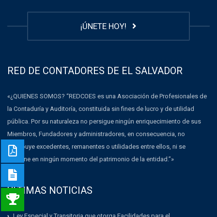
¡ÚNETE HOY!
RED DE CONTADORES DE EL SALVADOR
«¿QUIENES SOMOS? “REDCOES es una Asociación de Profesionales de
la Contaduría y Auditoría, constituida sin fines de lucro y de utilidad
pública. Por su naturaleza no persigue ningún enriquecimiento de sus
Miembros, Fundadores y administradores, en consecuencia, no
distribuye excedentes, remanentes o utilidades entre ellos, ni se
dispone en ningún momento del patrimonio de la entidad.”»
ULTIMAS NOTICIAS
Ley Especial y Transitoria que otorga Facilidades para el