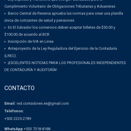
Cumplimiento Voluntario de Obligaciones Tributarias y Aduaneras
Banco Central de Reserva aprueba las normas para crear una planilla
única de cotizantes de salud y pensiones
En El Salvador los comercios deben aceptar billetes de $50.00 y
$100.00 de acuerdo al BCR
Inscripción de IVA en Linea
Anteproyecto de la Ley Reguladora del Ejercicio de la Contaduría
(LREC).
¡EXCELENTES NOTICIAS PARA LOS PROFESIONALES INDEPENDIENTES
DE CONTADURÍA Y AUDITORÍA!
CONTACTO
Email:
red.contadores.es@gmail.com
Teléfonos:
+503 2225-2789
WhatsApp
+503 7318-8188