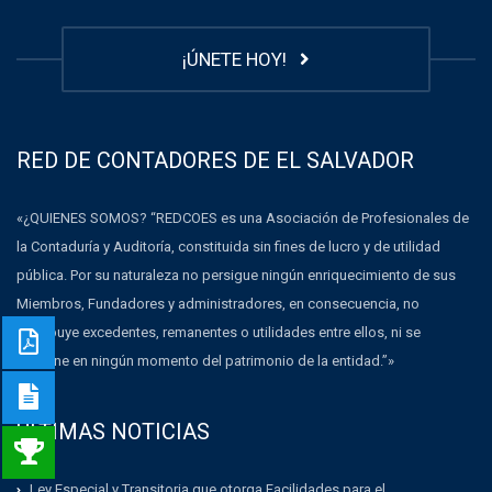
¡ÚNETE HOY!
RED DE CONTADORES DE EL SALVADOR
«¿QUIENES SOMOS? “REDCOES es una Asociación de Profesionales de
la Contaduría y Auditoría, constituida sin fines de lucro y de utilidad
pública. Por su naturaleza no persigue ningún enriquecimiento de sus
Miembros, Fundadores y administradores, en consecuencia, no
distribuye excedentes, remanentes o utilidades entre ellos, ni se
dispone en ningún momento del patrimonio de la entidad.”»
ULTIMAS NOTICIAS
Ley Especial y Transitoria que otorga Facilidades para el