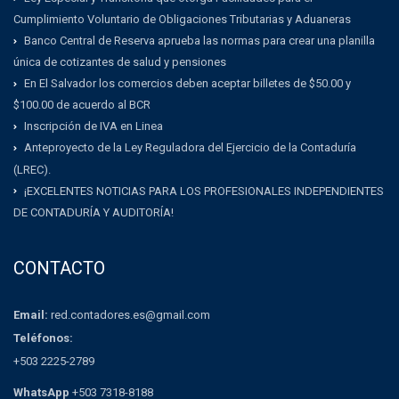
Cumplimiento Voluntario de Obligaciones Tributarias y Aduaneras
Banco Central de Reserva aprueba las normas para crear una planilla
única de cotizantes de salud y pensiones
En El Salvador los comercios deben aceptar billetes de $50.00 y
$100.00 de acuerdo al BCR
Inscripción de IVA en Linea
Anteproyecto de la Ley Reguladora del Ejercicio de la Contaduría
(LREC).
¡EXCELENTES NOTICIAS PARA LOS PROFESIONALES INDEPENDIENTES
DE CONTADURÍA Y AUDITORÍA!
CONTACTO
Email:
red.contadores.es@gmail.com
Teléfonos:
+503 2225-2789
WhatsApp
+503 7318-8188