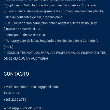
Cumplimiento Voluntario de Obligaciones Tributarias y Aduaneras
Banco Central de Reserva aprueba las normas para crear una planilla
única de cotizantes de salud y pensiones
En El Salvador los comercios deben aceptar billetes de $50.00 y
$100.00 de acuerdo al BCR
Inscripción de IVA en Linea
Anteproyecto de la Ley Reguladora del Ejercicio de la Contaduría
(LREC).
¡EXCELENTES NOTICIAS PARA LOS PROFESIONALES INDEPENDIENTES
DE CONTADURÍA Y AUDITORÍA!
CONTACTO
Email:
red.contadores.es@gmail.com
Teléfonos:
+503 2225-2789
WhatsApp
+503 7318-8188