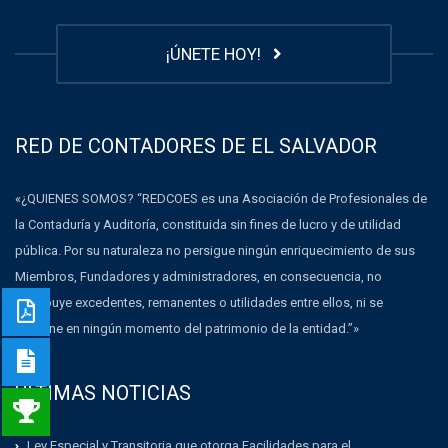
¡ÚNETE HOY!
RED DE CONTADORES DE EL SALVADOR
«¿QUIENES SOMOS? “REDCOES es una Asociación de Profesionales de
la Contaduría y Auditoría, constituida sin fines de lucro y de utilidad
pública. Por su naturaleza no persigue ningún enriquecimiento de sus
Miembros, Fundadores y administradores, en consecuencia, no
distribuye excedentes, remanentes o utilidades entre ellos, ni se
dispone en ningún momento del patrimonio de la entidad.”»
ULTIMAS NOTICIAS
Ley Especial y Transitoria que otorga Facilidades para el