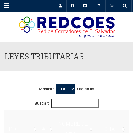
Menu
LEYES TRIBUTARIAS
Mostrar
registros
Buscar:
NOMBRE DE
PDF
#
FECHA