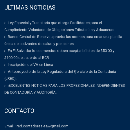
ULTIMAS NOTICIAS
Ley Especial y Transitoria que otorga Facilidades para el
Cumplimiento Voluntario de Obligaciones Tributarias y Aduaneras
Banco Central de Reserva aprueba las normas para crear una planilla
única de cotizantes de salud y pensiones
En El Salvador los comercios deben aceptar billetes de $50.00 y
$100.00 de acuerdo al BCR
Inscripción de IVA en Linea
Anteproyecto de la Ley Reguladora del Ejercicio de la Contaduría
(LREC).
¡EXCELENTES NOTICIAS PARA LOS PROFESIONALES INDEPENDIENTES
DE CONTADURÍA Y AUDITORÍA!
CONTACTO
Email:
red.contadores.es@gmail.com