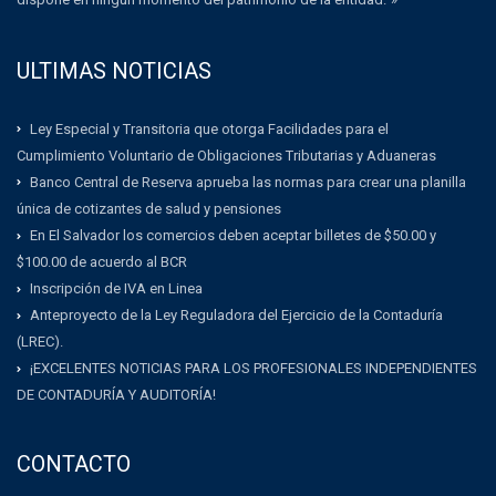
ULTIMAS NOTICIAS
Ley Especial y Transitoria que otorga Facilidades para el
Cumplimiento Voluntario de Obligaciones Tributarias y Aduaneras
Banco Central de Reserva aprueba las normas para crear una planilla
única de cotizantes de salud y pensiones
En El Salvador los comercios deben aceptar billetes de $50.00 y
$100.00 de acuerdo al BCR
Inscripción de IVA en Linea
Anteproyecto de la Ley Reguladora del Ejercicio de la Contaduría
(LREC).
¡EXCELENTES NOTICIAS PARA LOS PROFESIONALES INDEPENDIENTES
DE CONTADURÍA Y AUDITORÍA!
CONTACTO