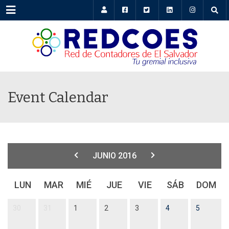
Menu
Event Calendar
JUNIO 2016
LUN
MAR
MIÉ
JUE
VIE
SÁB
DOM
30
31
1
2
3
4
5