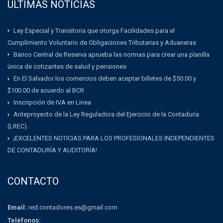
ULTIMAS NOTICIAS
Ley Especial y Transitoria que otorga Facilidades para el
Cumplimiento Voluntario de Obligaciones Tributarias y Aduaneras
Banco Central de Reserva aprueba las normas para crear una planilla
única de cotizantes de salud y pensiones
En El Salvador los comercios deben aceptar billetes de $50.00 y
$100.00 de acuerdo al BCR
Inscripción de IVA en Linea
Anteproyecto de la Ley Reguladora del Ejercicio de la Contaduría
(LREC).
¡EXCELENTES NOTICIAS PARA LOS PROFESIONALES INDEPENDIENTES
DE CONTADURÍA Y AUDITORÍA!
CONTACTO
Email:
red.contadores.es@gmail.com
Teléfonos: