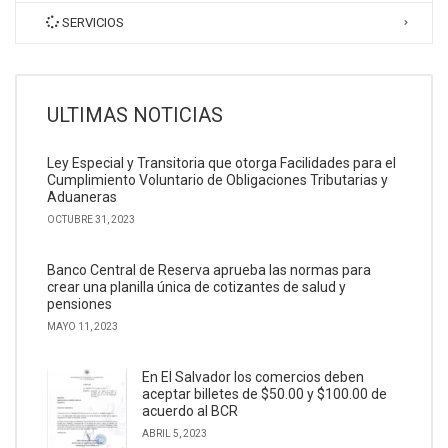
SERVICIOS
ULTIMAS NOTICIAS
Ley Especial y Transitoria que otorga Facilidades para el
Cumplimiento Voluntario de Obligaciones Tributarias y
Aduaneras
OCTUBRE 31, 2023
Banco Central de Reserva aprueba las normas para
crear una planilla única de cotizantes de salud y
pensiones
MAYO 11, 2023
En El Salvador los comercios deben
aceptar billetes de $50.00 y $100.00 de
acuerdo al BCR
ABRIL 5, 2023