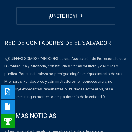
¡ÚNETE HOY!
RED DE CONTADORES DE EL SALVADOR
«¿QUIENES SOMOS? “REDCOES es una Asociación de Profesionales de
la Contaduría y Auditoría, constituida sin fines de lucro y de utilidad
pública. Por su naturaleza no persigue ningún enriquecimiento de sus
Miembros, Fundadores y administradores, en consecuencia, no
distribuye excedentes, remanentes o utilidades entre ellos, ni se
dispone en ningún momento del patrimonio de la entidad.”»
ULTIMAS NOTICIAS
Ley Especial y Transitoria que otorga Facilidades para el