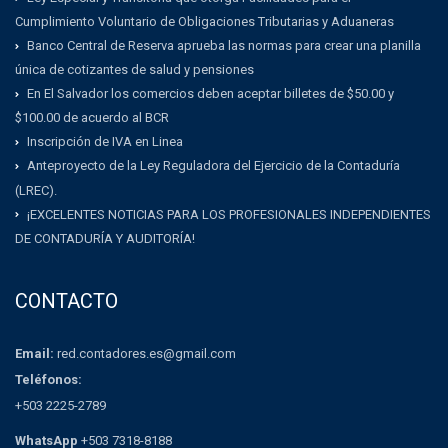
Cumplimiento Voluntario de Obligaciones Tributarias y Aduaneras
Banco Central de Reserva aprueba las normas para crear una planilla
única de cotizantes de salud y pensiones
En El Salvador los comercios deben aceptar billetes de $50.00 y
$100.00 de acuerdo al BCR
Inscripción de IVA en Linea
Anteproyecto de la Ley Reguladora del Ejercicio de la Contaduría
(LREC).
¡EXCELENTES NOTICIAS PARA LOS PROFESIONALES INDEPENDIENTES
DE CONTADURÍA Y AUDITORÍA!
CONTACTO
Email:
red.contadores.es@gmail.com
Teléfonos:
+503 2225-2789
WhatsApp
+503 7318-8188