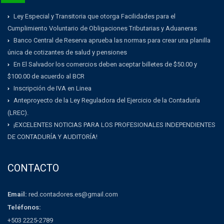
Ley Especial y Transitoria que otorga Facilidades para el
Cumplimiento Voluntario de Obligaciones Tributarias y Aduaneras
Banco Central de Reserva aprueba las normas para crear una planilla
única de cotizantes de salud y pensiones
En El Salvador los comercios deben aceptar billetes de $50.00 y
$100.00 de acuerdo al BCR
Inscripción de IVA en Linea
Anteproyecto de la Ley Reguladora del Ejercicio de la Contaduría
(LREC).
¡EXCELENTES NOTICIAS PARA LOS PROFESIONALES INDEPENDIENTES
DE CONTADURÍA Y AUDITORÍA!
CONTACTO
Email:
red.contadores.es@gmail.com
Teléfonos:
+503 2225-2789