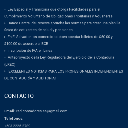
Ley Especial y Transitoria que otorga Facilidades para el
Cumplimiento Voluntario de Obligaciones Tributarias y Aduaneras
Banco Central de Reserva aprueba las normas para crear una planilla
única de cotizantes de salud y pensiones
En El Salvador los comercios deben aceptar billetes de $50.00 y
$100.00 de acuerdo al BCR
Inscripción de IVA en Linea
Anteproyecto de la Ley Reguladora del Ejercicio de la Contaduría
(LREC).
¡EXCELENTES NOTICIAS PARA LOS PROFESIONALES INDEPENDIENTES
DE CONTADURÍA Y AUDITORÍA!
CONTACTO
Email:
red.contadores.es@gmail.com
Teléfonos:
+503 2225-2789