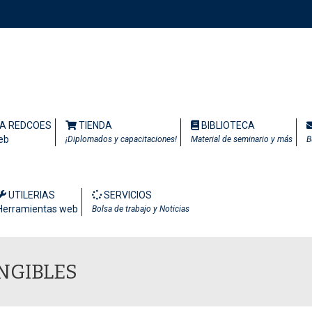
TA REDCOES
TIENDA
BIBLIOTECA
eb
¡Diplomados y capacitaciones!
Material de seminario y más
B
UTILERIAS
SERVICIOS
Herramientas web
Bolsa de trabajo y Noticias
ANGIBLES