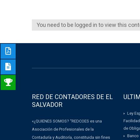
You need to be logged in to view this con
RED DE CONTADORES DE EL
ULTI
SALVADOR
Ley Esp
Facilidad
«¿QUIENES SOMOS? “REDCOES es una
de Oblig
Asociación de Profesionales de la
Banco 
Contaduría y Auditoría, constituida sin fines