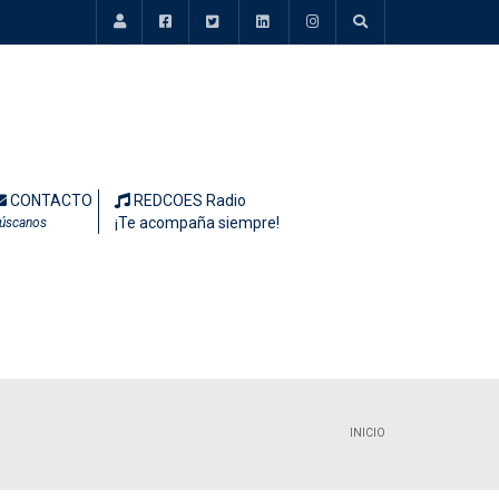
CONTACTO
REDCOES Radio
¡Te acompaña siempre!
úscanos
INICIO