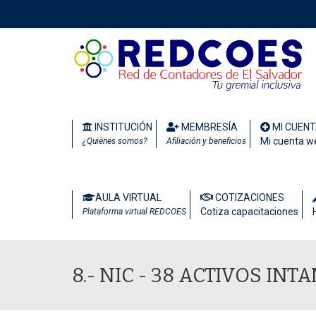
INSTITUCIÓN
MEMBRESÍA
MI CUEN
Mi cuenta w
¿Quiénes somos?
Afiliación y beneficios
AULA VIRTUAL
COTIZACIONES
Cotiza capacitaciones
Plataforma virtual REDCOES
8.- NIC - 38 ACTIVOS INT