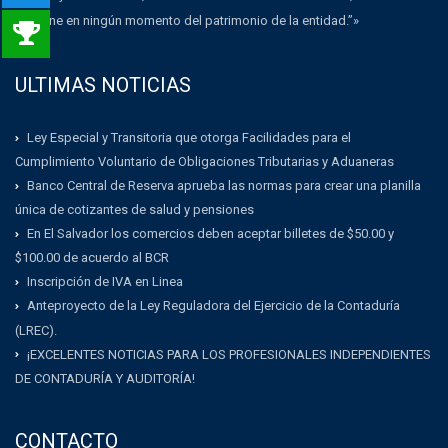
dispone en ningún momento del patrimonio de la entidad.”»
ULTIMAS NOTICIAS
Ley Especial y Transitoria que otorga Facilidades para el
Cumplimiento Voluntario de Obligaciones Tributarias y Aduaneras
Banco Central de Reserva aprueba las normas para crear una planilla
única de cotizantes de salud y pensiones
En El Salvador los comercios deben aceptar billetes de $50.00 y
$100.00 de acuerdo al BCR
Inscripción de IVA en Linea
Anteproyecto de la Ley Reguladora del Ejercicio de la Contaduría
(LREC).
¡EXCELENTES NOTICIAS PARA LOS PROFESIONALES INDEPENDIENTES
DE CONTADURÍA Y AUDITORÍA!
CONTACTO