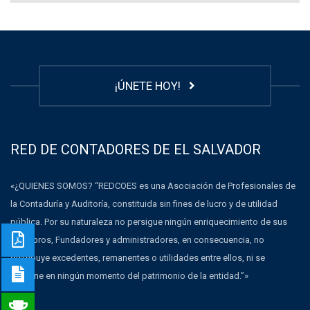
¡ÚNETE HOY!
RED DE CONTADORES DE EL SALVADOR
«¿QUIENES SOMOS? “REDCOES es una Asociación de Profesionales de
la Contaduría y Auditoría, constituida sin fines de lucro y de utilidad
pública. Por su naturaleza no persigue ningún enriquecimiento de sus
Miembros, Fundadores y administradores, en consecuencia, no
distribuye excedentes, remanentes o utilidades entre ellos, ni se
dispone en ningún momento del patrimonio de la entidad.”»