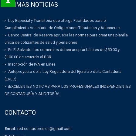
ULTIMAS NOTICIAS
Ley Especial y Transitoria que otorga Facilidades para el
Cumplimiento Voluntario de Obligaciones Tributarias y Aduaneras
Banco Central de Reserva aprueba las normas para crear una planilla
única de cotizantes de salud y pensiones
En El Salvador los comercios deben aceptar billetes de $50.00 y
$100.00 de acuerdo al BCR
Inscripción de IVA en Linea
Anteproyecto de la Ley Reguladora del Ejercicio de la Contaduría
(LREC).
¡EXCELENTES NOTICIAS PARA LOS PROFESIONALES INDEPENDIENTES
DE CONTADURÍA Y AUDITORÍA!
CONTACTO
Email:
red.contadores.es@gmail.com