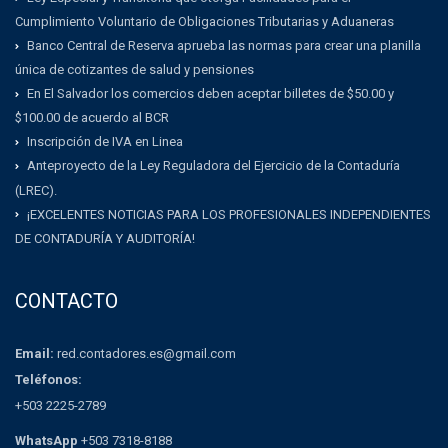
Cumplimiento Voluntario de Obligaciones Tributarias y Aduaneras
Banco Central de Reserva aprueba las normas para crear una planilla
única de cotizantes de salud y pensiones
En El Salvador los comercios deben aceptar billetes de $50.00 y
$100.00 de acuerdo al BCR
Inscripción de IVA en Linea
Anteproyecto de la Ley Reguladora del Ejercicio de la Contaduría
(LREC).
¡EXCELENTES NOTICIAS PARA LOS PROFESIONALES INDEPENDIENTES
DE CONTADURÍA Y AUDITORÍA!
CONTACTO
Email:
red.contadores.es@gmail.com
Teléfonos:
+503 2225-2789
WhatsApp
+503 7318-8188