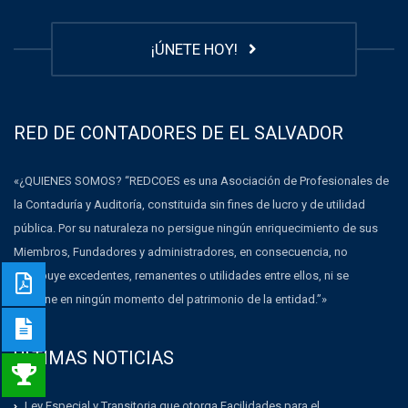
¡ÚNETE HOY!
RED DE CONTADORES DE EL SALVADOR
«¿QUIENES SOMOS? “REDCOES es una Asociación de Profesionales de
la Contaduría y Auditoría, constituida sin fines de lucro y de utilidad
pública. Por su naturaleza no persigue ningún enriquecimiento de sus
Miembros, Fundadores y administradores, en consecuencia, no
distribuye excedentes, remanentes o utilidades entre ellos, ni se
dispone en ningún momento del patrimonio de la entidad.”»
ULTIMAS NOTICIAS
Ley Especial y Transitoria que otorga Facilidades para el