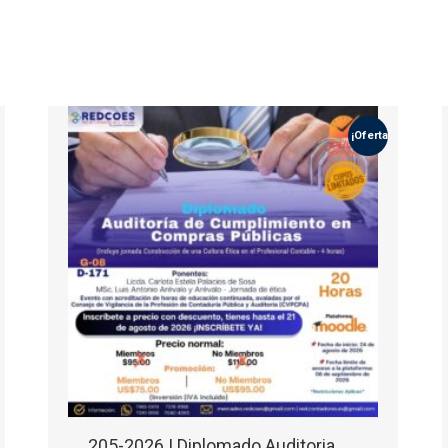
¡Oferta!
205-2026 | Diplomado Auditoria