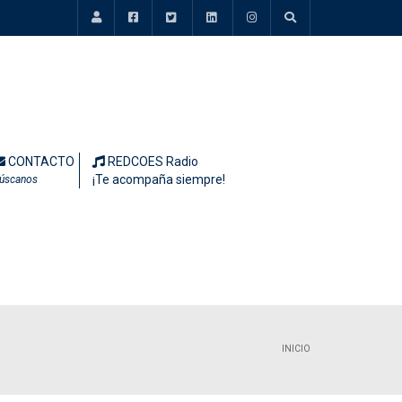
CONTACTO
REDCOES Radio
¡Te acompaña siempre!
úscanos
INICIO