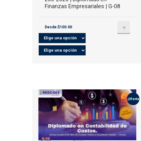
Finanzas Empresariales | G-08
+
Desde:$100.00
¡Oferta!