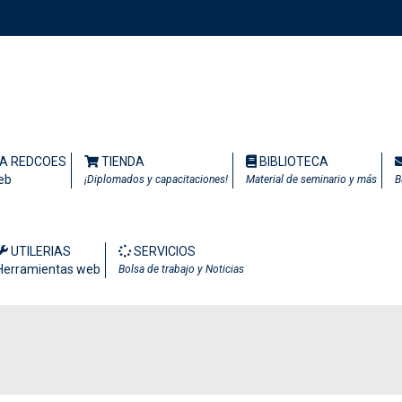
TA REDCOES
TIENDA
BIBLIOTECA
eb
¡Diplomados y capacitaciones!
Material de seminario y más
B
UTILERIAS
SERVICIOS
Herramientas web
Bolsa de trabajo y Noticias