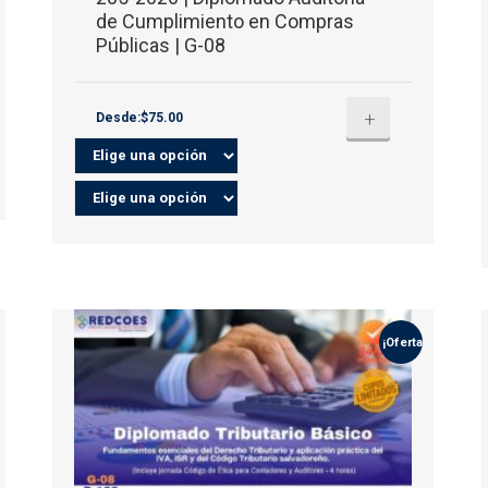
de Cumplimiento en Compras
Públicas | G-08
+
Desde:$75.00
¡Oferta!