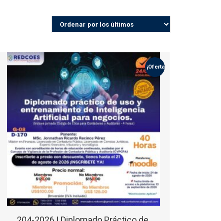
¡Oferta!
204-2026 | Diplomado Práctico de