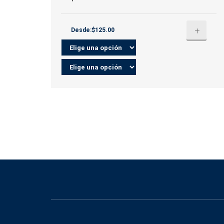
+
Desde:$125.00