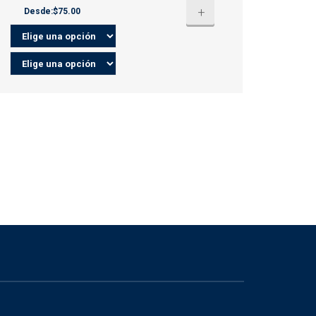
+
Desde:$75.00